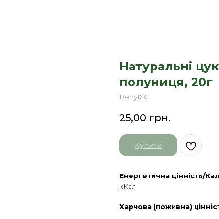
Натуральні цу
полуниця, 20г
BerryЇЖ
25,00
грн.
Купити
Енергетична цінність/Кал
кКал
Харчова (поживна) цінніс